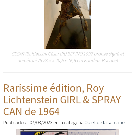
CESAR (Baldaccini César dit) BEPINO 1997 bronze signé et
numéroté /8 23,5 x 20,5 x 16,5 cm Fondeur Bocquel
Rarissime édition, Roy
Lichtenstein GIRL & SPRAY
CAN de 1964
Publicado el 07/03/2023 en la categoría
Objet de la semaine