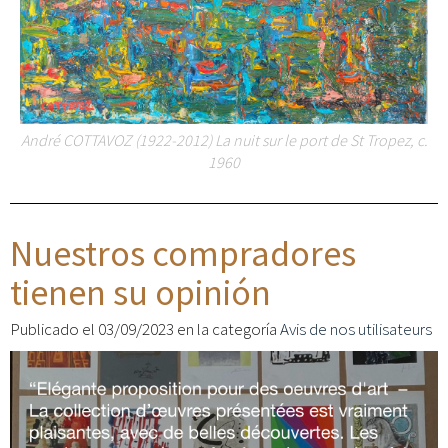
André COTTAVOZ (1922-2012) La nuit sur le port de St Tropez, c.
1960
Nuestros compradores
tienen su opinión
Publicado el 03/09/2023 en la categoría
Avis de nos utilisateurs