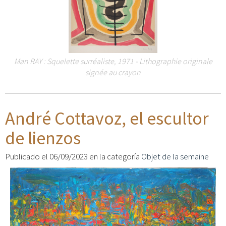
Man RAY : Squelette surréaliste, 1971 - Lithographie originale
signée au crayon
André Cottavoz, el escultor
de lienzos
Publicado el 06/09/2023 en la categoría
Objet de la semaine