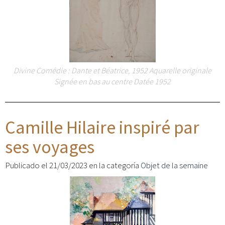
Divine Comédie : Dante et Béatrice, 1952 Aquarelle originale
Signée en bas au centre Datée 1952
Camille Hilaire inspiré par
ses voyages
Publicado el 21/03/2023 en la categoría
Objet de la semaine